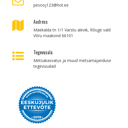
pesooj123@hot.ee
Aadress
Mäekalda tn 1/1 Varstu alevik, Rõuge vald
Võru maakond 66101
Tegevusala
Metsakasvatus ja muud metsamajanduse
tegevusalad