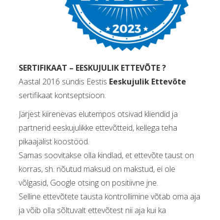
SERTIFIKAAT – EESKUJULIK ETTEVÕTE ?
Aastal 2016 sündis Eestis
Eeskujulik Ettevõte
sertifikaat kontseptsioon.
Järjest kiirenevas elutempos otsivad kliendid ja
partnerid eeskujulikke ettevõtteid, kellega teha
pikaajalist koostööd.
Samas soovitakse olla kindlad, et ettevõte taust on
korras, sh. nõutud maksud on makstud, ei ole
võlgasid, Google otsing on positiivne jne.
Selline ettevõtete tausta kontrollimine võtab oma aja
ja võib olla sõltuvalt ettevõtest nii aja kui ka