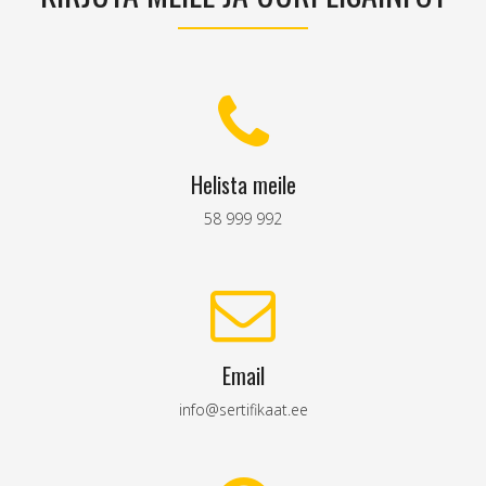
Helista meile
58 999 992
Email
info@sertifikaat.ee