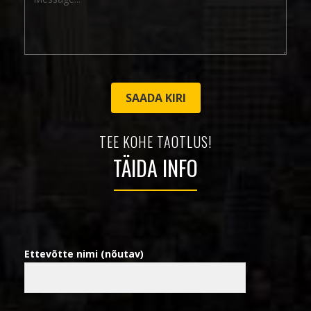
SAADA KIRI
TEE KOHE TAOTLUS!
TÄIDA INFO
Ettevõtte nimi (nõutav)