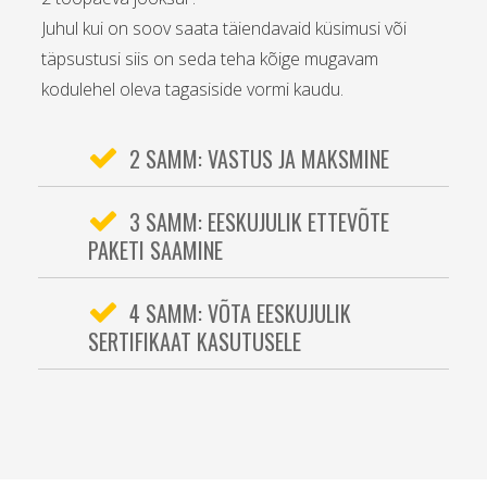
Juhul kui on soov saata täiendavaid küsimusi või
täpsustusi siis on seda teha kõige mugavam
kodulehel oleva tagasiside vormi kaudu.
2 SAMM: VASTUS JA MAKSMINE
3 SAMM: EESKUJULIK ETTEVÕTE
PAKETI SAAMINE
4 SAMM: VÕTA EESKUJULIK
SERTIFIKAAT KASUTUSELE