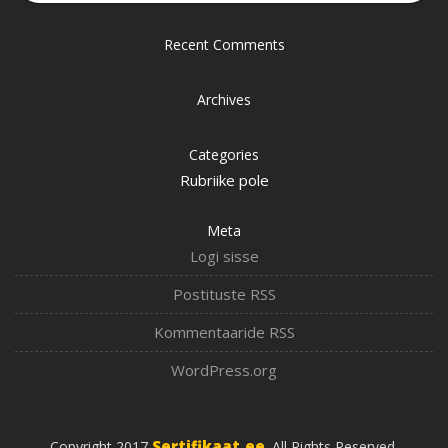
Recent Comments
Archives
Categories
Rubriike pole
Meta
Logi sisse
Postituste RSS
Kommentaaride RSS
WordPress.org
Sertifikaat.ee
Copyright 2017
. All Rights Reserved.