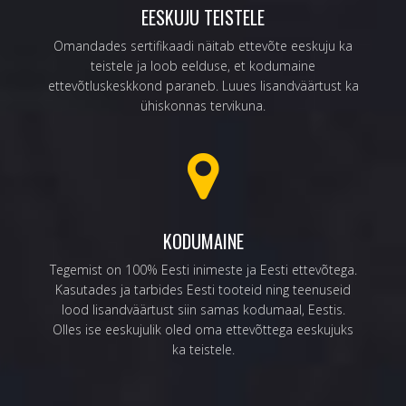
EESKUJU TEISTELE
Omandades sertifikaadi näitab ettevõte eeskuju ka
teistele ja loob eelduse, et kodumaine
ettevõtluskeskkond paraneb. Luues lisandväärtust ka
ühiskonnas tervikuna.
KODUMAINE
Tegemist on 100% Eesti inimeste ja Eesti ettevõtega.
Kasutades ja tarbides Eesti tooteid ning teenuseid
lood lisandväärtust siin samas kodumaal, Eestis.
Olles ise eeskujulik oled oma ettevõttega eeskujuks
ka teistele.