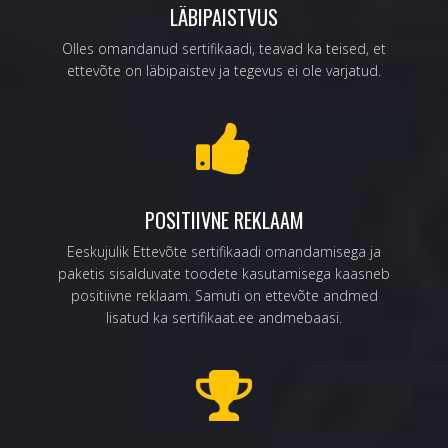
LÄBIPAISTVUS
Olles omandanud sertifikaadi, teavad ka teised, et
ettevõte on läbipaistev ja tegevus ei ole varjatud.
POSITIIVNE REKLAAM
Eeskujulik Ettevõte sertifikaadi omandamisega ja
paketis sisalduvate toodete kasutamisega kaasneb
positiivne reklaam. Samuti on ettevõte andmed
lisatud ka sertifikaat.ee andmebaasi.