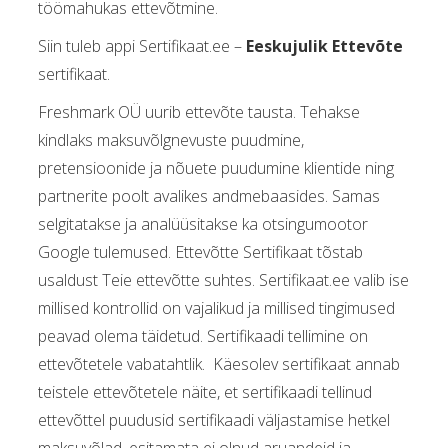
töömahukas ettevõtmine.
Siin tuleb appi Sertifikaat.ee –
Eeskujulik Ettevõte
sertifikaat.
Freshmark OÜ uurib ettevõte tausta. Tehakse
kindlaks maksuvõlgnevuste puudmine,
pretensioonide ja nõuete puudumine klientide ning
partnerite poolt avalikes andmebaasides. Samas
selgitatakse ja analüüsitakse ka otsingumootor
Google tulemused. Ettevõtte Sertifikaat tõstab
usaldust Teie ettevõtte suhtes. Sertifikaat.ee valib ise
millised kontrollid on vajalikud ja millised tingimused
peavad olema täidetud. Sertifikaadi tellimine on
ettevõtetele vabatahtlik. Käesolev sertifikaat annab
teistele ettevõtetele näite, et sertifikaadi tellinud
ettevõttel puudusid sertifikaadi väljastamise hetkel