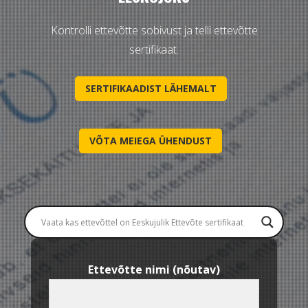
Kontrolli ettevõtte sobivust ja telli ettevõtte
sertifikaat.
SERTIFIKAADIST LÄHEMALT
VÕTA MEIEGA ÜHENDUST
Ettevõtte nimi (nõutav)