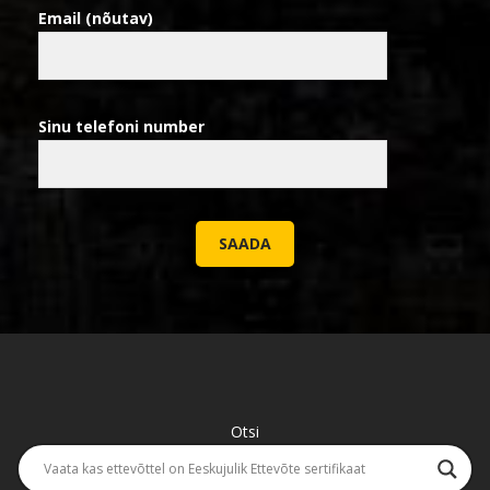
Email (nõutav)
Sinu telefoni number
Otsi