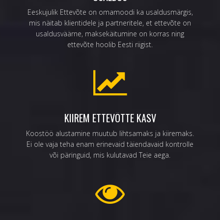
Eeskujulik Ettevõte on omamoodi ka usaldusmärgis,
mis näitab klientidele ja partneritele, et ettevõte on
usaldusväärne, maksekäitumine on korras ning
ettevõte hoolib Eesti riigist.
KIIREM ETTEVÕTTE KASV
Koostöö alustamine muutub lihtsamaks ja kiiremaks.
Ei ole vaja teha enam erinevaid täiendavaid kontrolle
või päringuid, mis kulutavad Teie aega.