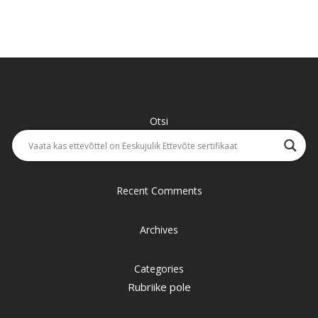
Otsi
Recent Comments
Archives
Categories
Rubriike pole