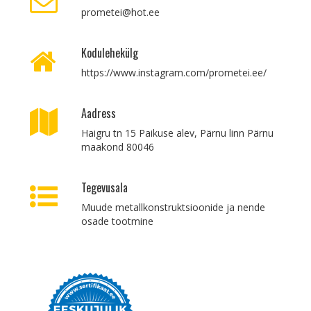
prometei@hot.ee
Kodulehekülg
https://www.instagram.com/prometei.ee/
Aadress
Haigru tn 15 Paikuse alev, Pärnu linn Pärnu
maakond 80046
Tegevusala
Muude metallkonstruktsioonide ja nende
osade tootmine