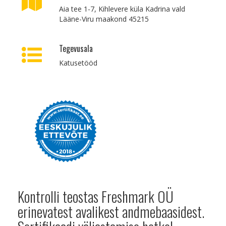
Aia tee 1-7, Kihlevere küla Kadrina vald
Lääne-Viru maakond 45215
Tegevusala
Katusetööd
Kontrolli teostas Freshmark OÜ
erinevatest avalikest andmebaasidest.