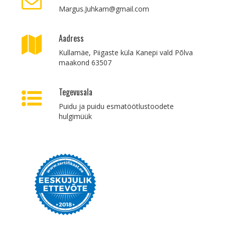
Margus.Juhkam@gmail.com
Aadress
Kullamäe, Piigaste küla Kanepi vald Põlva
maakond 63507
Tegevusala
Puidu ja puidu esmatöötlustoodete
hulgimüük