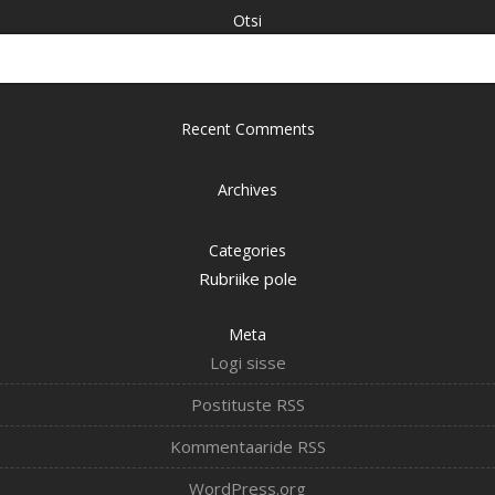
Otsi
Recent Comments
Archives
Categories
Rubriike pole
Meta
Logi sisse
Postituste RSS
Kommentaaride RSS
WordPress.org