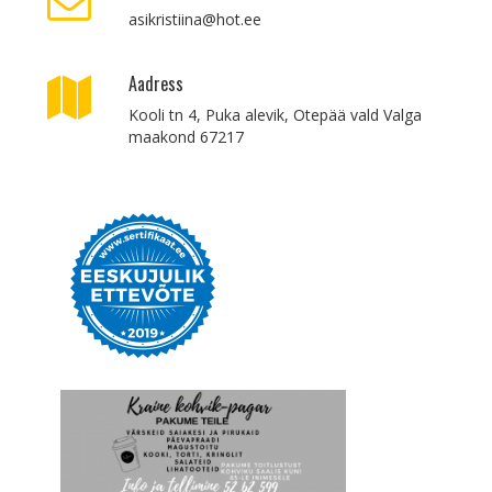
asikristiina@hot.ee
Aadress
Kooli tn 4, Puka alevik, Otepää vald Valga
maakond 67217