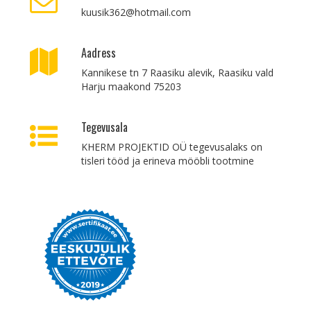
kuusik362@hotmail.com
Aadress
Kannikese tn 7 Raasiku alevik, Raasiku vald
Harju maakond 75203
Tegevusala
KHERM PROJEKTID OÜ tegevusalaks on
tisleri tööd ja erineva mööbli tootmine