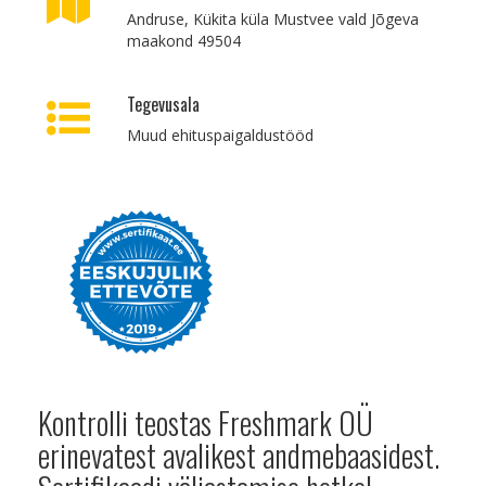
Andruse, Kükita küla Mustvee vald Jõgeva
maakond 49504
Tegevusala
Muud ehituspaigaldustööd
Kontrolli teostas Freshmark OÜ
erinevatest avalikest andmebaasidest.