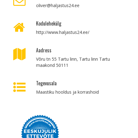
oliver@haljastus24.ee
Kodulehekülg
http://www.haljastus24.ee/
Aadress
Võru tn 55 Tartu linn, Tartu linn Tartu
maakond 50111
Tegevusala
Maastiku hooldus ja korrashoid